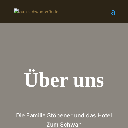
Über uns
Die Familie Stöbener und das Hotel
Zum Schwan